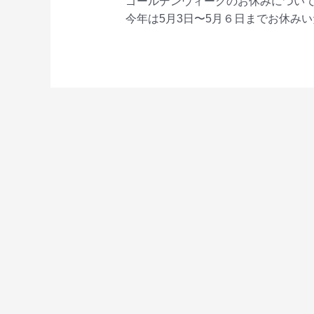
ゴールデンウィークのお休みについて
今年は5月3日〜5月６日までお休み